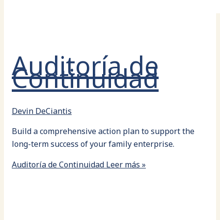
Auditoría de
Continuidad
Devin DeCiantis
Build a comprehensive action plan to support the
long-term success of your family enterprise.
Auditoría de Continuidad
Leer más »