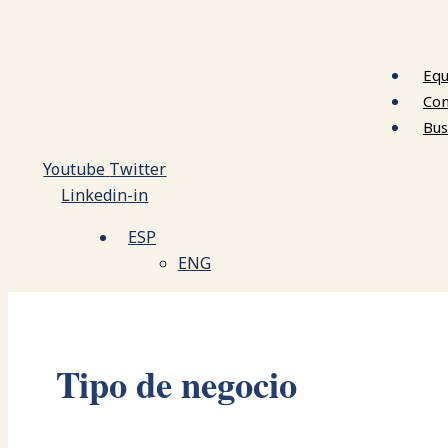
Equ
Con
Bus
Youtube
Twitter
Linkedin-in
ESP
ENG
Tipo de negocio