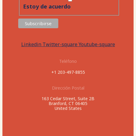
Estoy de acuerdo
Linkedin
Twitter-square
Youtube-square
Teléfono
+1 203-497-8855
Dirección Postal
163 Cedar Street, Suite 2B
Branford, CT 06405
United States