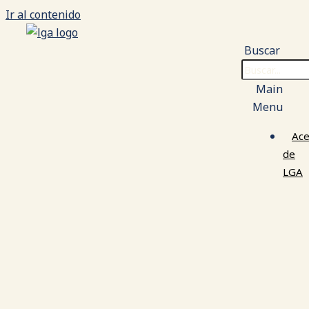
Ir al contenido
Buscar
Main
Menu
Ace
de
LGA