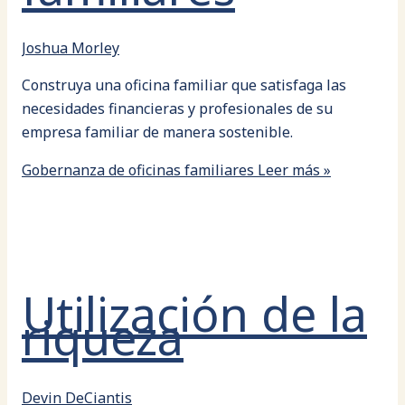
Joshua Morley
Construya una oficina familiar que satisfaga las
necesidades financieras y profesionales de su
empresa familiar de manera sostenible.
Gobernanza de oficinas familiares
Leer más »
Utilización de la
riqueza
Devin DeCiantis