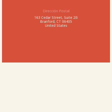
Dirección Postal
163 Cedar Street, Suite 2B
Branford, CT 06405
United States