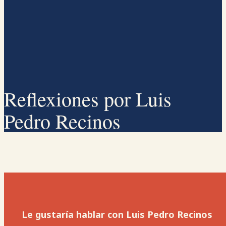
Reflexiones por Luis
Pedro Recinos
Le gustaría hablar con Luis Pedro Recinos