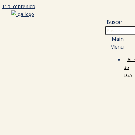
Ir al contenido
Buscar
Main
Menu
Ace
de
LGA